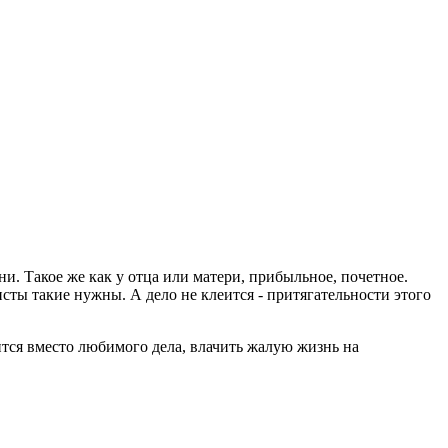
ни. Такое же как у отца или матери, прибыльное, почетное.
исты такие нужны. А дело не клеится - притягательности этого
дится вместо любимого дела, влачить жалую жизнь на