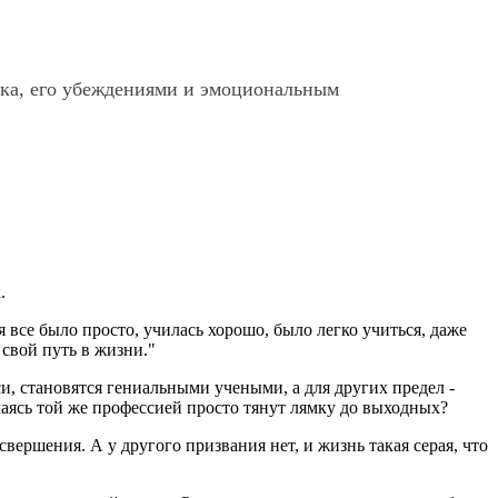
ека, его убеждениями и эмоциональным
.
 все было просто, училась хорошо, было легко учиться, даже
свой путь в жизни."
, становятся гениальными учеными, а для других предел -
маясь той же профессией просто тянут лямку до выходных?
вершения. А у другого призвания нет, и жизнь такая серая, что