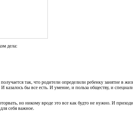
ом дела:
получается так, что родители определили ребенку занятие в жиз
И казалось бы все есть. И умение, и польза обществу, и специал
 оторвать, но никому вроде это все как будто не нужно. И прихо
для себя важное.