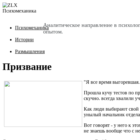
Психомеханика
Аналитическое направление в психоло
Психомеханика
опытом.
Истории
Размышления
Призвание
"Я все время выгоревшая. 
Прошла кучу тестов по пр
скучно. всегда хвалили у
Как люди выбирают свой 
унылый начальник отдела.
Вот говорят - у него к э
не знаешь вообще что с н