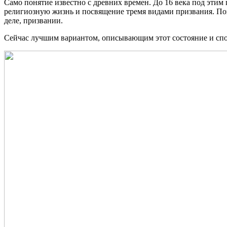
Само понятие известно с древних времен. До 16 века под этим
религиозную жизнь и посвящение тремя видами призвания. Поз
деле, призвании.
Сейчас лучшим вариантом, описывающим этот состояние и спос