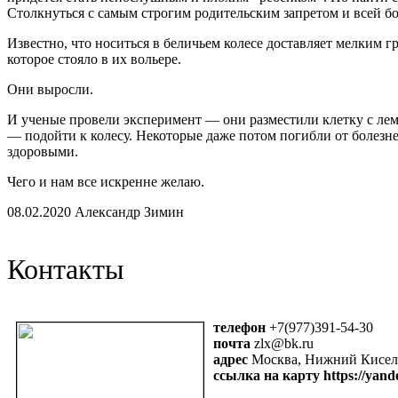
Столкнуться с самым строгим родительским запретом и всей бол
Известно, что носиться в беличьем колесе доставляет мелким 
которое стояло в их вольере.
Они выросли.
И ученые провели эксперимент — они разместили клетку с лем
— подойти к колесу. Некоторые даже потом погибли от болезне
здоровыми.
Чего и нам все искренне желаю.
08.02.2020 Александр Зимин
Контакты
телефон
+7(977)391-54-30
почта
zlx@bk.ru
адрес
Москва, Нижний Кисель
ссылка на карту https://yan