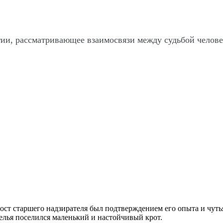
гии, рассматривающее взаимосвязи между судьбой челов
 пост старшего надзирателя был подтверждением его опыта и чу
емелья поселился маленький и настойчивый крот.