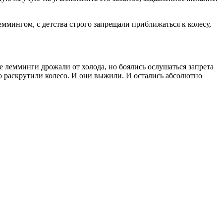
еммингом, с детства строго запрещали приближаться к колесу,
 лемминги дрожали от холода, но боялись ослушаться запрета
то раскрутили колесо. И они выжили. И остались абсолютно