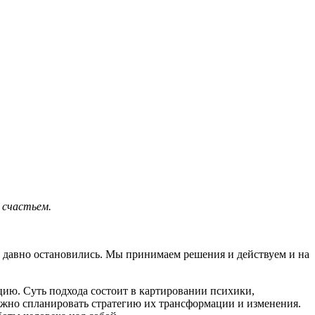
 счастьем.
уже давно остановились. Мы принимаем решения и действуем и на
цию. Суть подхода состоит в картировании психики,
можно спланировать стратегию их трансформации и изменения.