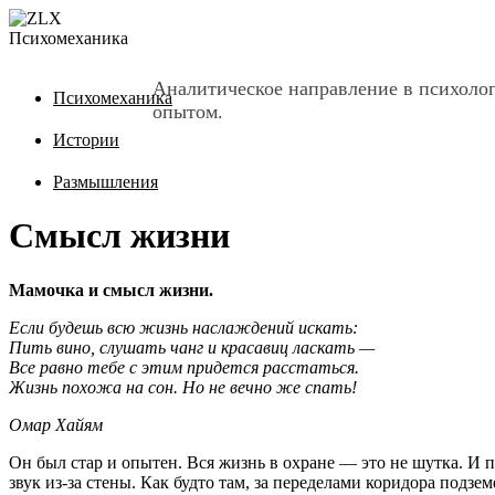
Психомеханика
Аналитическое направление в психоло
Психомеханика
опытом.
Истории
Размышления
Cмысл жизни
Мамочка и смысл жизни.
Если будешь всю жизнь наслаждений искать:
Пить вино, слушать чанг и красавиц ласкать —
Все равно тебе с этим придется расстаться.
Жизнь похожа на сон. Но не вечно же спать!
Омар Хайям
Он был стар и опытен. Вся жизнь в охране — это не шутка. И
звук из-за стены. Как будто там, за переделами коридора подз